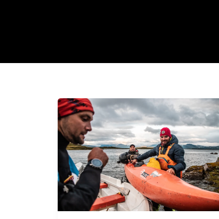
Eric
Deguil