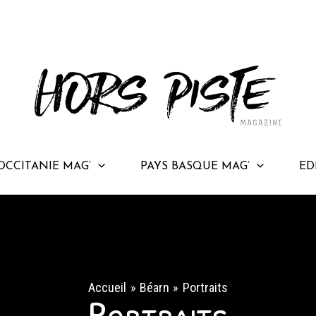
OCCITANIE MAG’
PAYS BASQUE MAG’
ED
Accueil
Béarn
Portraits
Portraits