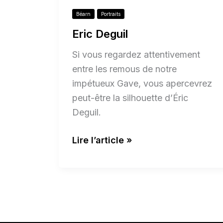
Béarn
Portraits
Eric Deguil
Si vous regardez attentivement
entre les remous de notre
impétueux Gave, vous apercevrez
peut-être la silhouette d’Éric
Deguil.
Lire l’article »